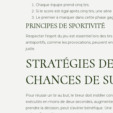
Chaque équipe prend cinq tirs.
Si le score est égal après cinq tirs, une séri
Le premier à marquer dans cette phase gagn
PRINCIPES DE SPORTIVITÉ
Respecter l’esprit du jeu est essentiel lors des 
antisportifs, comme les provocations, peuvent entr
juste.
STRATÉGIES D
CHANCES DE S
Pour réussir un tir au but, le tireur doit instille
exécutés en moins de deux secondes, augmentent
prendre la décision, peut s’avérer bénéfique. Une 