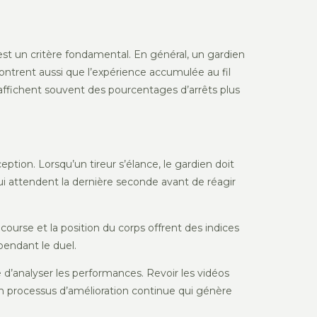
est un critère fondamental. En général, un gardien
ntrent aussi que l’expérience accumulée au fil
affichent souvent des pourcentages d’arrêts plus
tion. Lorsqu’un tireur s’élance, le gardien doit
ui attendent la dernière seconde avant de réagir
urse et la position du corps offrent des indices
pendant le duel.
 d’analyser les performances. Revoir les vidéos
un processus d’amélioration continue qui génère