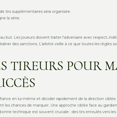
e de tirs supplémentaires sera organisée.
e la série.
tirs au but. Les joueurs doivent traiter l’adversaire avec respec
aîner des sanctions. L’arbitre veille à ce que toutes les règles 
ES TIREURS POUR M
UCCÈS
r confiance en lui-même et décider rapidement de la direction ciblé
 les chances de marquer. Une approche ciblée face au gardien
bonne technique est souvent cruciale ; des tirs enroulés vers les