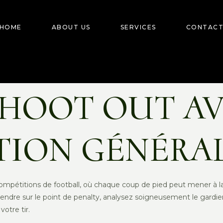
HOME
ABOUT US
SERVICES
CONTAC
SHOOT OUT AV
TION GÉNÉRA
mpétitions de football, où chaque coup de pied peut mener à la vic
se rendre sur le point de penalty, analysez soigneusement le ga
votre tir.