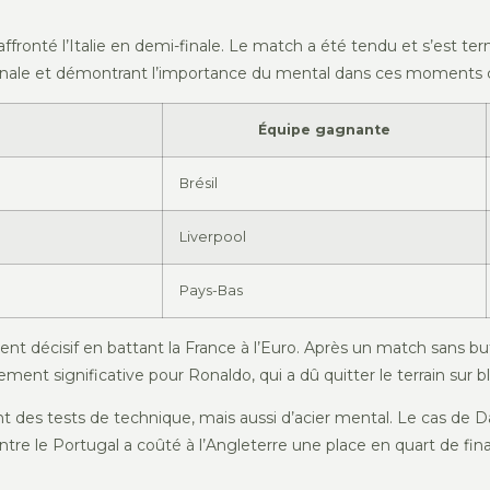
 affronté l’Italie en demi-finale. Le match a été tendu et s’est t
 finale et démontrant l’importance du mental dans ces moments c
Équipe gagnante
Brésil
Liverpool
Pays-Bas
décisif en battant la France à l’Euro. Après un match sans but, l
èrement significative pour Ronaldo, qui a dû quitter le terrain sur 
t des tests de technique, mais aussi d’acier mental. Le cas de
ontre le Portugal a coûté à l’Angleterre une place en quart de fi