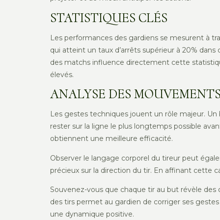
STATISTIQUES CLÉS
Les performances des gardiens se mesurent à trave
qui atteint un taux d’arrêts supérieur à 20% dan
des matchs influence directement cette statistiq
élevés.
ANALYSE DES MOUVEMENT
Les gestes techniques jouent un rôle majeur. Un b
rester sur la ligne le plus longtemps possible av
obtiennent une meilleure efficacité.
Observer le langage corporel du tireur peut égal
précieux sur la direction du tir. En affinant cett
Souvenez-vous que chaque tir au but révèle des op
des tirs permet au gardien de corriger ses gestes
une dynamique positive.