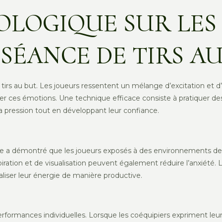
OLOGIQUE SUR LES
SÉANCE DE TIRS A
irs au but. Les joueurs ressentent un mélange d’excitation et d
er ces émotions. Une technique efficace consiste à pratiquer des
la pression tout en développant leur confiance.
de a démontré que les joueurs exposés à des environnements de 
iration et de visualisation peuvent également réduire l’anxiété. 
aliser leur énergie de manière productive.
rformances individuelles. Lorsque les coéquipiers expriment leur 