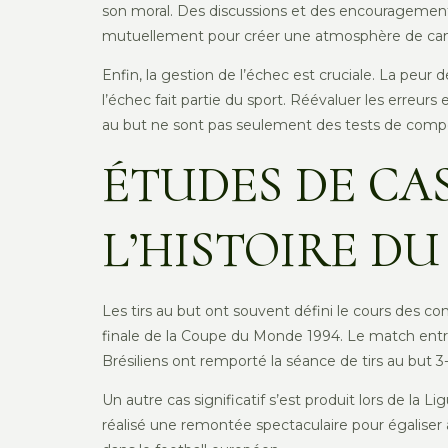
son moral. Des discussions et des encouragements
mutuellement pour créer une atmosphère de cam
Enfin, la gestion de l’échec est cruciale. La peur 
l’échec fait partie du sport. Réévaluer les erreur
au but ne sont pas seulement des tests de compé
ÉTUDES DE CAS
L’HISTOIRE D
Les tirs au but ont souvent défini le cours des co
finale de la Coupe du Monde 1994. Le match entre l
Brésiliens ont remporté la séance de tirs au but 3-
Un autre cas significatif s’est produit lors de la
réalisé une remontée spectaculaire pour égaliser à