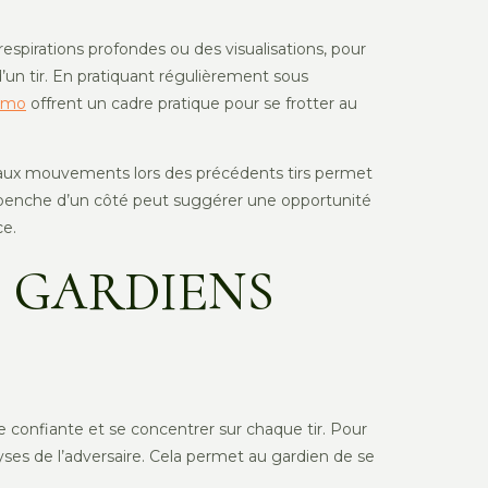
espirations profondes ou des visualisations, pour
 d’un tir. En pratiquant régulièrement sous
demo
offrent un cadre pratique pour se frotter au
faux mouvements lors des précédents tirs permet
 qui penche d’un côté peut suggérer une opportunité
ce.
 GARDIENS
e confiante et se concentrer sur chaque tir. Pour
yses de l’adversaire. Cela permet au gardien de se