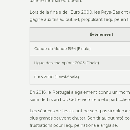
dans le football européen.
Lors de la finale de l’Euro 2000, les Pays-Bas ont
gagné aux tirs au but 3-1, propulsant l’équipe en
Événement
Coupe du Monde 1994 (Finale)
Ligue des champions 2005 (Finale)
Euro 2000 (Demi-finale)
En 2016, le Portugal a également connu un moment 
série de tirs au but. Cette victoire a été particuli
Les séances de tirs au but ne sont pas simplemen
plus grands peuvent chuter. Son tir au but raté c
frustrations pour l’équipe nationale anglaise.