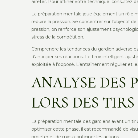
arrêter. Pour affiner votre technique, consultez 
La préparation mentale joue également un rôle maje
réduire la pression. Se concentrer sur l’objectif d
pression, on renforce son ajustement psycholog
stress de la compétition.
Comprendre les tendances du gardien adverse est
d’anticiper ses réactions. Le tiroir intelligent a
exploitée à l’opposé. L’entraînement régulier et
ANALYSE DES 
LORS DES TIRS
La préparation mentale des gardiens avant un tir 
optimiser cette phase, il est recommandé de visual
projeter et de mieux anticiper les actions.