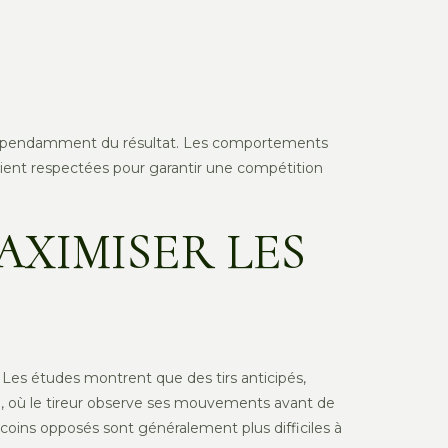
t, indépendamment du résultat. Les comportements
soient respectées pour garantir une compétition
AXIMISER LES
e. Les études montrent que des tirs anticipés,
, où le tireur observe ses mouvements avant de
 coins opposés sont généralement plus difficiles à