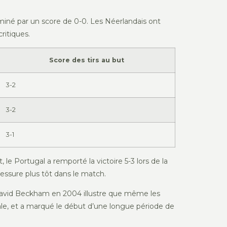
erminé par un score de 0-0. Les Néerlandais ont
ritiques.
Score des tirs au but
3-2
3-2
3-1
e Portugal a remporté la victoire 5-3 lors de la
blessure plus tôt dans le match.
 David Beckham en 2004 illustre que même les
nale, et a marqué le début d’une longue période de