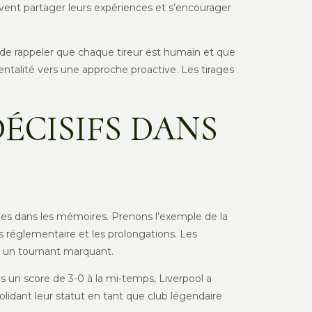
vent partager leurs expériences et s’encourager
iel de rappeler que chaque tireur est humain et que
mentalité vers une approche proactive. Les tirages
DÉCISIFS DANS
avées dans les mémoires. Prenons l’exemple de la
ps réglementaire et les prolongations. Les
été un tournant marquant.
ès un score de 3-0 à la mi-temps, Liverpool a
olidant leur statut en tant que club légendaire