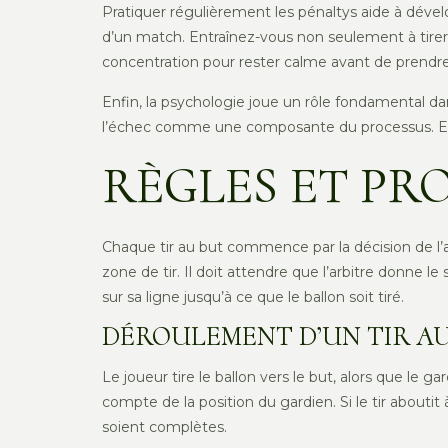
Pratiquer régulièrement les pénaltys aide à dével
d’un match. Entraînez-vous non seulement à tirer, 
concentration pour rester calme avant de prendre
Enfin, la psychologie joue un rôle fondamental dan
l’échec comme une composante du processus. En i
RÈGLES ET PR
Chaque tir au but commence par la décision de l’arbi
zone de tir. Il doit attendre que l’arbitre donne le
sur sa ligne jusqu’à ce que le ballon soit tiré.
DÉROULEMENT D’UN TIR A
Le joueur tire le ballon vers le but, alors que le g
compte de la position du gardien. Si le tir abouti
soient complètes.