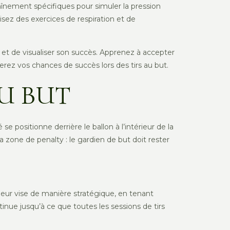
aînement spécifiques pour simuler la pression
isez des exercices de respiration et de
n et de visualiser son succès. Apprenez à accepter
z vos chances de succès lors des tirs au but.
AU BUT
se positionne derrière le ballon à l’intérieur de la
la zone de penalty : le gardien de but doit rester
 joueur vise de manière stratégique, en tenant
tinue jusqu’à ce que toutes les sessions de tirs