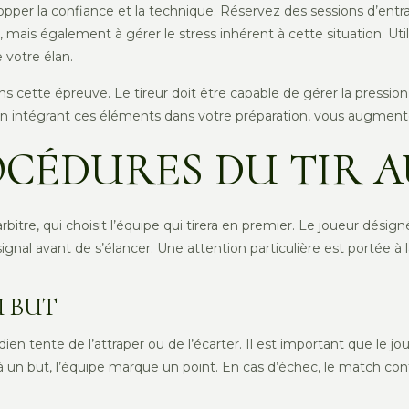
opper la confiance et la technique. Réservez des sessions d’entr
mais également à gérer le stress inhérent à cette situation. Util
 votre élan.
s cette épreuve. Le tireur doit être capable de gérer la pressio
ntégrant ces éléments dans votre préparation, vous augmentere
OCÉDURES DU TIR 
tre, qui choisit l’équipe qui tirera en premier. Le joueur désigné 
 signal avant de s’élancer. Une attention particulière est portée à 
U BUT
ardien tente de l’attraper ou de l’écarter. Il est important que le
t à un but, l’équipe marque un point. En cas d’échec, le match con